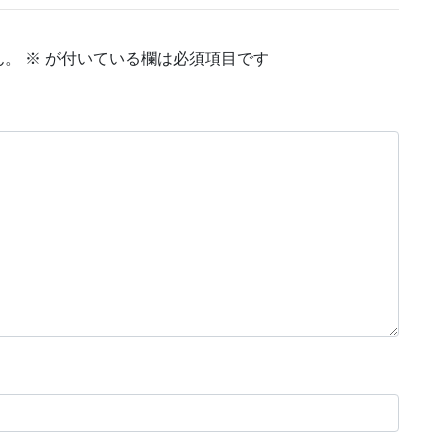
ん。
※
が付いている欄は必須項目です