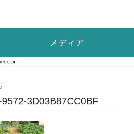
メディア
B87CC0BF
O
-9572-3D03B87CC0BF